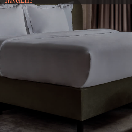
НОМЕР EXECUTIVE
SUIT С ДЖАКУЗИ