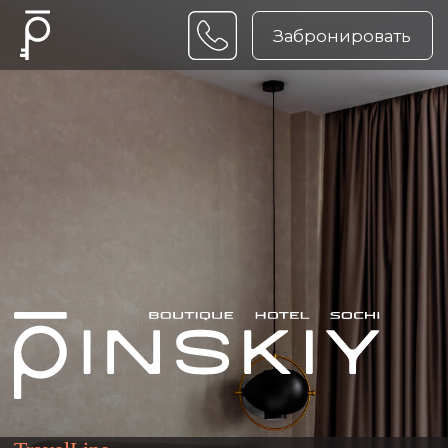
Забронировать
TravelLine