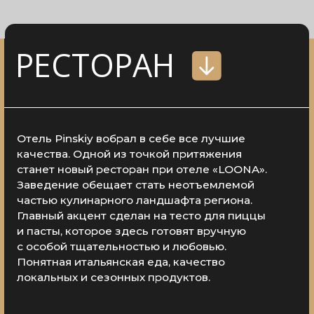
Понятная итальянская еда, качество
локальных и сезонных продуктов.
Бар
Меню
Винная карта