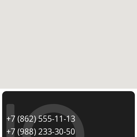
С232024003530