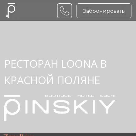
Забронировать
РЕСТОРАН LOONA В
КРАСНОЙ ПОЛЯНЕ
TravelLine